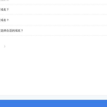
出域名？
入域名？
何选择合适的域名？