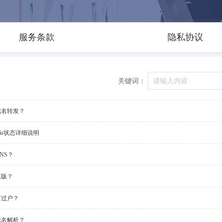
服务条款
隐私协议
关键词：
域名转发？
ois状态详细说明
NS？
模版？
何过户？
域名解析？