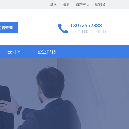
登录
注册
领券中心
控制台
13072552888
免费查询
8:30-18:00（工作日）
云计算
企业邮箱