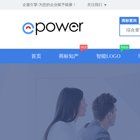
企服引擎-为您的企业赋予能量！
关注我们
商标查询
综合
Hot
New
首页
商标知产
智能LOGO