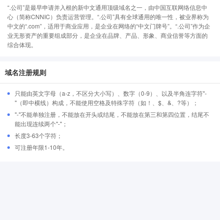
“.公司”是最早申请并入根的新中文通用顶级域名之一，由中国互联网络信息中
心（简称CNNIC）负责运营管理。“.公司”具有全球通用的唯一性，被业界称为
中文的“.com”，适用于商业应用，是企业在网络的“中文门牌号”。“.公司”作为企
业无形资产的重要组成部分，是企业在品牌、产品、形象、商业信誉等方面的
综合体现。
域名注册规则
只能由英文字母（a-z，不区分大小写）、数字（0-9）、以及半角连字符"-
"（即中横线）构成，不能使用空格及特殊字符（如！、$、&、?等）；
"-"不能单独注册，不能放在开头或结尾，不能放在第三和第四位置，结尾不
能出现连续两个"-"；
长度3-63个字符；
可注册年限1-10年。