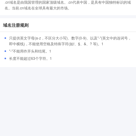
.cn域名是由我国管理的国家顶级域名。.cn代表中国，是具有中国独特标识的域
名。当前.cn域名在全球具有最大的市场。
域名注册规则
只提供英文字母(a-z，不区分大小写)、数字(0-9)、以及"-"(英文中的连词号，
即中横线)，不能使用空格及特殊字符(如!、$、&、? 等)。1
"-"不能用作开头和结尾。1
长度不能超过63个字符。1