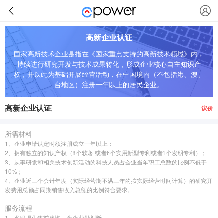
高新企业认证
国家高新技术企业是指在《国家重点支持的高新技术领域》内，
持续进行研究开发与技术成果转化，形成企业核心自主知识产
权，并以此为基础开展经营活动，在中国境内（不包括港、澳、
台地区）注册一年以上的居民企业。
高新企业认证
议价
所需材料
1、企业申请认定时须注册成立一年以上；
2、拥有独立的知识产权（8个软著 或者6个实用新型专利或者1个发明专利）；
3、从事研发和相关技术创新活动的科技人员占企业当年职工总数的比例不低于
10%；
4、企业近三个会计年度（实际经营期不满三年的按实际经营时间计算）的研究开
发费用总额占同期销售收入总额的比例符合要求。
服务流程
1、客服提供售前咨询，为企业做判断。