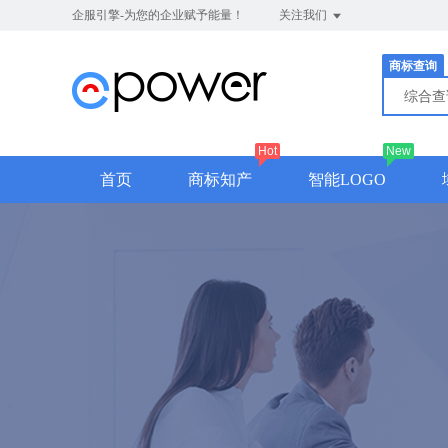
企服引擎-为您的企业赋予能量！
关注我们
商标查询
综合
Hot
New
首页
商标知产
智能LOGO