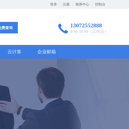
登录
注册
领券中心
控制台
13072552888
免费查询
8:30-18:00（工作日）
云计算
企业邮箱