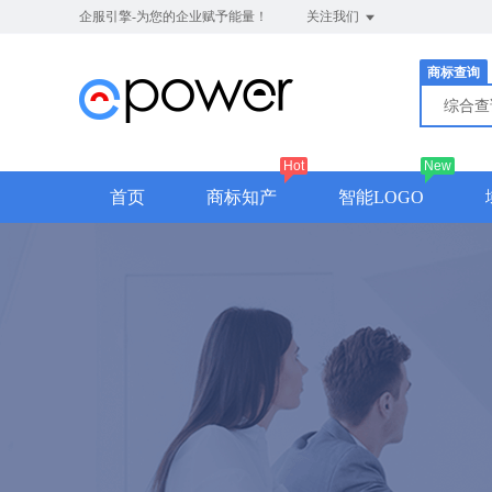
企服引擎-为您的企业赋予能量！
关注我们
商标查询
综合
Hot
New
首页
商标知产
智能LOGO