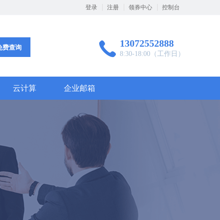
登录
注册
领券中心
控制台
13072552888
免费查询
8:30-18:00（工作日）
云计算
企业邮箱