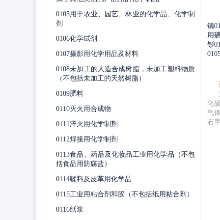
0105用于农业、园艺、林业的化学品、化学制
剂
镝0
用碘
0106化学试剂
钐0
0107摄影用化学用品及材料
01
0108未加工的人造合成树脂，未加工塑料物质
（不包括未加工的天然树脂）
0109肥料
化
0110灭火用合成物
气
石
0111淬火用化学制剂
0112焊接用化学制剂
0113食品、药品及化妆品工业用化学品（不包
括食品用防腐盐）
0114鞣料及皮革用化学品
0115工业用粘合剂和胶（不包括纸用粘合剂）
0116纸浆