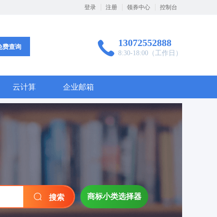
登录
注册
领券中心
控制台
13072552888
免费查询
8:30-18:00（工作日）
云计算
企业邮箱
商标小类选择器
搜索