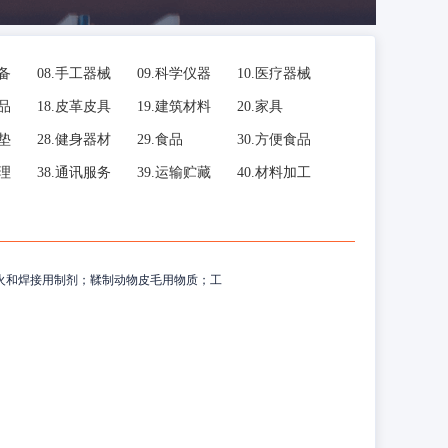
备
08.
手工器械
09.
科学仪器
10.
医疗器械
品
18.
皮革皮具
19.
建筑材料
20.
家具
垫
28.
健身器材
29.
食品
30.
方便食品
理
38.
通讯服务
39.
运输贮藏
40.
材料加工
火和焊接用制剂；鞣制动物皮毛用物质；工