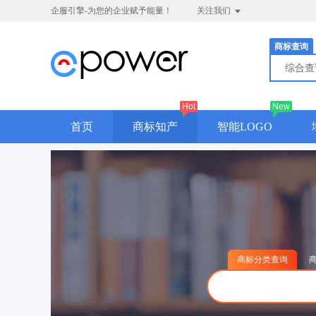
企服引擎-为您的企业赋予能量！
关注我们
商标查询
综合
Hot
New
首页
商标知产
智能LOGO
商标分类查询