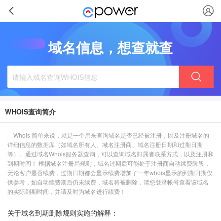
域名信息，想查就查
WHOIS查询简介
Whois 简单来说，就是一个用来查询域名是否已经被注册，以及注册域名的
详细信息的数据库（如域名所有人、域名注册商、域名注册日期和过期日期
等）。通过域名Whois服务器查询，可以查询域名归属者联系方式，以及注册和
到期时间！ 根据域名注册局规则，域名过期后可能处于注册商自动续费阶段，
无论客户是否续费，过期日期都会显示续费增加了一年whois显示的到期日期仅
供参考，如自动续费期后仍未续费，域名将被删除，请您登录帐号查看该域名
的实际到期时间，并请及时为域名进行续费！
关于域名到期删除规则实施的解释：