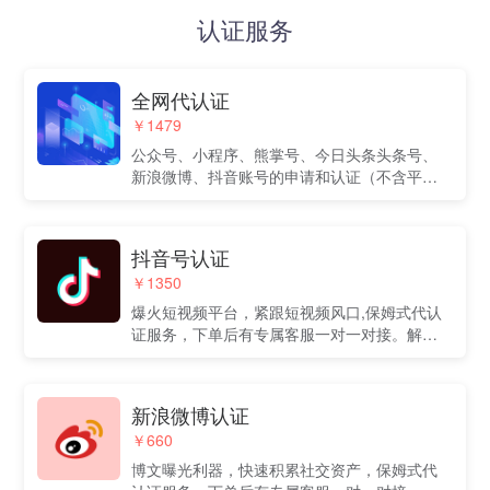
认证服务
全网代认证
￥1479
公众号、小程序、熊掌号、今日头条头条号、
新浪微博、抖音账号的申请和认证（不含平台
收取的认证费）
抖音号认证
￥1350
爆火短视频平台，紧跟短视频风口,保姆式代认
证服务，下单后有专属客服一对一对接。解决
企业自身不熟悉流程，费时费力问题。
新浪微博认证
￥660
博文曝光利器，快速积累社交资产，保姆式代