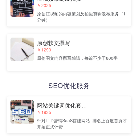
￥2025
原创短视频的内容策划及拍摄剪辑发布服务（1
分钟）
原创软文撰写
￥1290
原创图文内容撰写编辑，每篇不少于800字
SEO优化服务
网站关键词优化套餐（优惠价低至3折，上首页才计费）
￥1935
针对LTD营销SaaS搭建网站 排名上百度首页才
开始正式计费