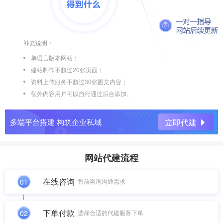
补充说明：
单语言版本网站；
建站制作不超过20张页面；
资料上传服务不超过30张图文内容；
额外内容用户可以自行通过后台添加。
多端平台搭建 构筑企业私域
立即代建
网站代建流程
在线咨询
01
售前咨询沟通需求
下单付款
02
选择合适的代建服务下单