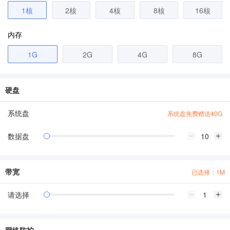
1核
2核
4核
8核
16核
内存
1G
2G
4G
8G
硬盘
系统盘
系统盘免费赠送40G
数据盘
带宽
已选择：1M
请选择