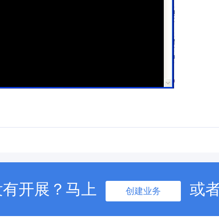
没有开展？马上
或
创建业务