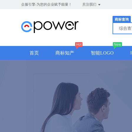
企服引擎-为您的企业赋予能量！
关注我们
商标查询
综合
Hot
New
首页
商标知产
智能LOGO