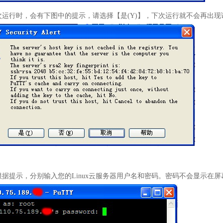
次运行时，会有下图中的提示，请选择【是(Y)】，下次运行就不会再出
根据提示，分别输入您的Linux云服务器用户名和密码。密码不会显示在