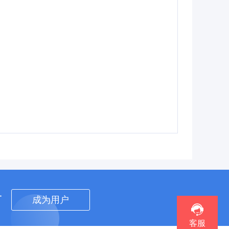
者
成为用户
客服