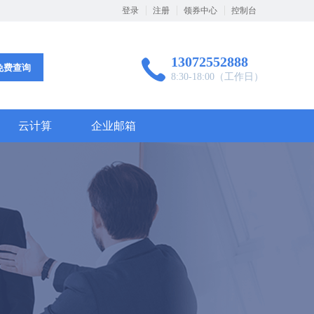
登录
注册
领券中心
控制台
13072552888
免费查询
8:30-18:00（工作日）
云计算
企业邮箱