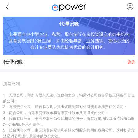
代理记账
主要面向中小型企业、私营、股份制等在京投资设立的办事机构
及有发展潜能的创业家，并由经验丰富、业务熟练、责任心强的
会计专业团队为您提供优质的会计服务。
代理记账
议价
所需材料
1、无限公司，即所有股东无论出资数额多少，均需对公司债务承担无限连带责任
的公司；
2、有限责任公司，所有股东均以其出资额为限对公司债务承担责任的公司；
3、两合公司，由无限责任股东和有限责任股东共同组成的公司；
4、股份有限公司，全部资本分为金额相等的股份，所有股东均以其所持股份为限
对公司的债务承担责任；
5、股份两合公司，由无限责任股份和有限公司股东共同组成的公司。这种划分方
法是对公司进行最基本的划分方法。