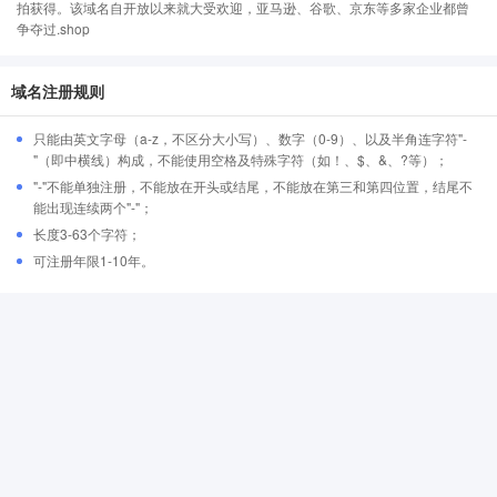
拍获得。该域名自开放以来就大受欢迎，亚马逊、谷歌、京东等多家企业都曾
争夺过.shop
域名注册规则
只能由英文字母（a-z，不区分大小写）、数字（0-9）、以及半角连字符"-
"（即中横线）构成，不能使用空格及特殊字符（如！、$、&、?等）；
"-"不能单独注册，不能放在开头或结尾，不能放在第三和第四位置，结尾不
能出现连续两个"-"；
长度3-63个字符；
可注册年限1-10年。