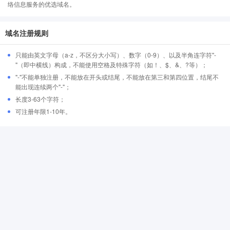
络信息服务的优选域名。
域名注册规则
只能由英文字母（a-z，不区分大小写）、数字（0-9）、以及半角连字符"-
"（即中横线）构成，不能使用空格及特殊字符（如！、$、&、?等）；
"-"不能单独注册，不能放在开头或结尾，不能放在第三和第四位置，结尾不
能出现连续两个"-"；
长度3-63个字符；
可注册年限1-10年。