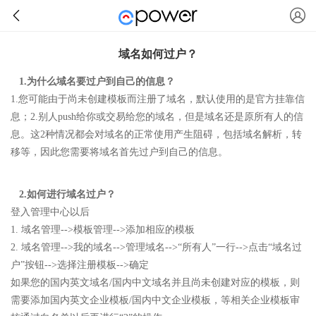
域名如何过户？
1.为什么域名要过户到自己的信息？
1.您可能由于尚未创建模板而注册了域名，默认使用的是官方挂靠信
息；2.别人push给你或交易给您的域名，但是域名还是原所有人的信
息。这2种情况都会对域名的正常使用产生阻碍，包括域名解析，转
移等，因此您需要将域名首先过户到自己的信息。
2.如何进行域名过户？
登入管理中心以后
1. 域名管理-->模板管理-->添加相应的模板
2. 域名管理-->我的域名-->管理域名-->“所有人”一行-->点击“域名过
户”按钮-->选择注册模板-->确定
如果您的国内英文域名/国内中文域名并且尚未创建对应的模板，则
需要添加国内英文企业模板/国内中文企业模板，等相关企业模板审