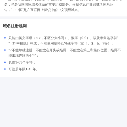
名，也是我国国家域名体系的重要组成部分。根据信息产业部域名体系公
告，“．中国”是在互联网上标识中的中文顶级域名。
域名注册规则
只能由英文字母（a-z，不区分大小写）、数字（0-9）、以及半角连字符"-
"（即中横线）构成，不能使用空格及特殊字符（如！、$、&、?等）；
"-"不能单独注册，不能放在开头或结尾，不能放在第三和第四位置，结尾不
能出现连续两个"-"；
长度3-63个字符；
可注册年限1-10年。