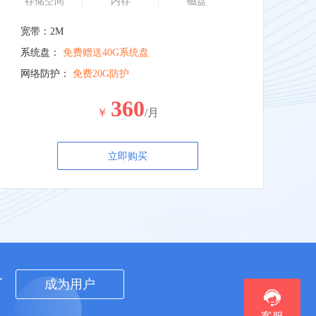
存储空间
内存
磁盘
宽带：2M
系统盘：
免费赠送40G系统盘
网络防护：
免费20G防护
360
￥
/月
立即购买
者
成为用户