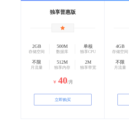
独享普惠版
2GB
500M
单核
4GB
存储空间
数据库
独享CPU
存储空间
不限
512M
2M
不限
月流量
独享内存
独享带宽
月流量
40
￥
/月
立即购买