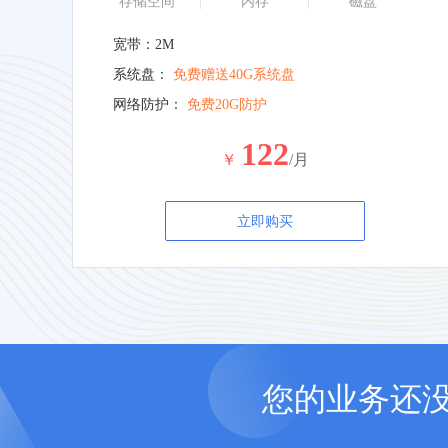
存储空间
内存
磁盘
宽带：2M
系统盘：
免费赠送40G系统盘
网络防护：
免费20G防护
122
￥
/月
立即购买
您的业务还