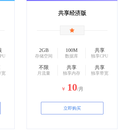
共享经济版
核
2GB
100M
共享
PU
存储空间
数据库
独享CPU
M
不限
共享
共享
带宽
月流量
独享内存
独享带宽
10
￥
/月
立即购买