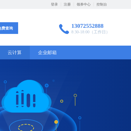
登录
注册
领券中心
控制台
13072552888
免费查询
8:30-18:00（工作日）
云计算
企业邮箱