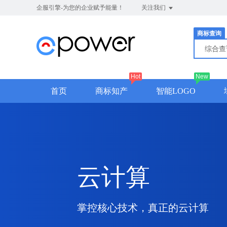
企服引擎-为您的企业赋予能量！
关注我们
商标查询
综合
Hot
New
首页
商标知产
智能LOGO
云计算
掌控核心技术，真正的云计算