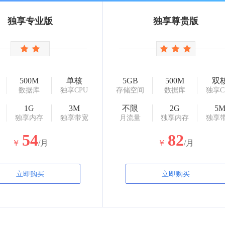
独享专业版
独享尊贵版
500M
单核
5GB
500M
双
数据库
独享CPU
存储空间
数据库
独享C
1G
3M
不限
2G
5
独享内存
独享带宽
月流量
独享内存
独享
54
82
￥
/月
￥
/月
立即购买
立即购买